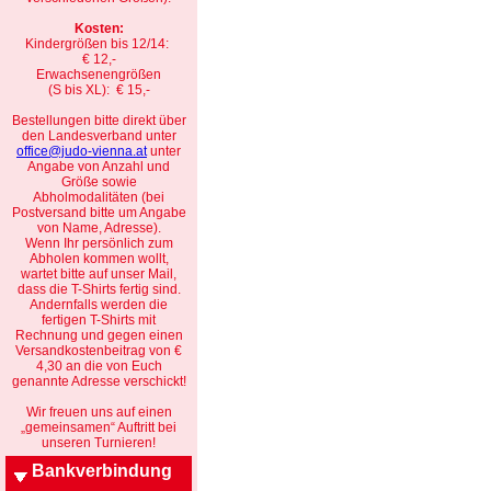
Kosten:
Kindergrößen bis 12/14:
€ 12,-
Erwachsenengrößen
(S bis XL): € 15,-
Bestellungen bitte direkt über
den Landesverband unter
office@judo-vienna.at
unter
Angabe von Anzahl und
Größe sowie
Abholmodalitäten (bei
Postversand bitte um Angabe
von Name, Adresse).
Wenn Ihr persönlich zum
Abholen kommen wollt,
wartet bitte auf unser Mail,
dass die T-Shirts fertig sind.
Andernfalls werden die
fertigen T-Shirts mit
Rechnung und gegen einen
Versandkostenbeitrag von €
4,30 an die von Euch
genannte Adresse verschickt!
Wir freuen uns auf einen
„gemeinsamen“ Auftritt bei
unseren Turnieren!
Bankverbindung