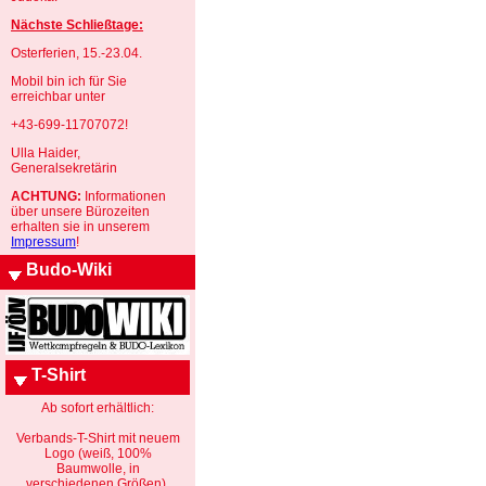
Nächste Schließtage:
Osterferien, 15.-23.04.
Mobil bin ich für Sie
erreichbar unter
+43-699-11707072!
Ulla Haider,
Generalsekretärin
ACHTUNG:
Informationen
über unsere Bürozeiten
erhalten sie in unserem
Impressum
!
Budo-Wiki
T-Shirt
Ab sofort erhältlich:
Verbands-T-Shirt mit neuem
Logo (weiß, 100%
Baumwolle, in
verschiedenen Größen).