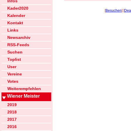
Infos
Kader2020
[
Besuchen
] [
Dea
Kalender
Kontakt
Links
Newsarchiv
RSS-Feeds
Suchen
Toplist
User
Vereine
Votes
Weiterempfehlen
Wiener Meister
2019
2018
2017
2016