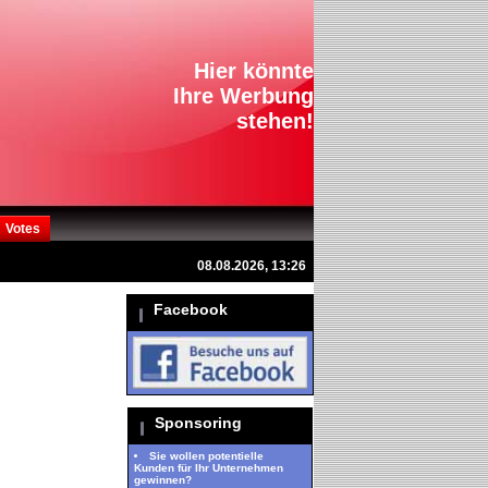
Hier könnte
Ihre Werbung
stehen!
Votes
08.08.2026, 13:26
Facebook
Sponsoring
Sie wollen potentielle
Kunden für Ihr Unternehmen
gewinnen?