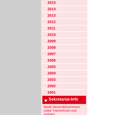
2015
2014
2013
2012
2011
2010
2009
2008
2007
2006
2005
2004
2003
2002
2001
Sekretariat-Info
Werte VereinsführerInnen!
Liebe TrainerInnen und
Judoka!