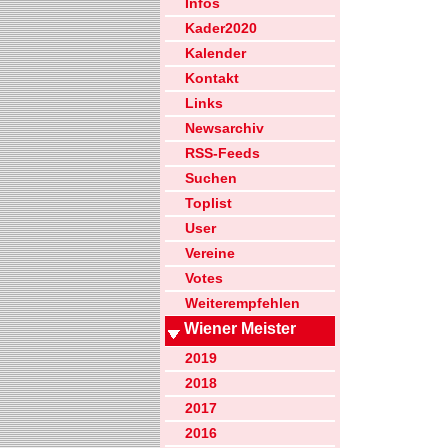
Infos
Kader2020
Kalender
Kontakt
Links
Newsarchiv
RSS-Feeds
Suchen
Toplist
User
Vereine
Votes
Weiterempfehlen
Wiener Meister
2019
2018
2017
2016