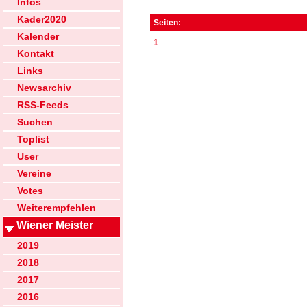
Infos
Kader2020
Seiten:
Kalender
1
Kontakt
Links
Newsarchiv
RSS-Feeds
Suchen
Toplist
User
Vereine
Votes
Weiterempfehlen
Wiener Meister
2019
2018
2017
2016