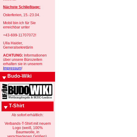
Nächste Schließtage:
Osterferien, 15.-23.04.
Mobil bin ich für Sie
erreichbar unter
+43-699-11707072!
Ulla Haider,
Generalsekretärin
ACHTUNG:
Informationen
über unsere Bürozeiten
erhalten sie in unserem
Impressum
!
Budo-Wiki
T-Shirt
Ab sofort erhältlich:
Verbands-T-Shirt mit neuem
Logo (weiß, 100%
Baumwolle, in
verschiedenen Größen).