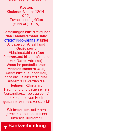
Kosten:
Kindergrößen bis 12/14:
€ 12,-
Erwachsenengrößen
(S bis XL): € 15,-
Bestellungen bitte direkt über
den Landesverband unter
office@judo-vienna.at
unter
Angabe von Anzahl und
Größe sowie
Abholmodalitäten (bei
Postversand bitte um Angabe
von Name, Adresse).
Wenn Ihr persönlich zum
Abholen kommen wollt,
wartet bitte auf unser Mail,
dass die T-Shirts fertig sind.
Andernfalls werden die
fertigen T-Shirts mit
Rechnung und gegen einen
Versandkostenbeitrag von €
4,30 an die von Euch
genannte Adresse verschickt!
Wir freuen uns auf einen
„gemeinsamen“ Auftritt bei
unseren Turnieren!
Bankverbindung