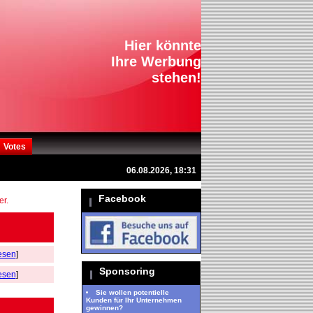
Hier könnte
Ihre Werbung
stehen!
Votes
06.08.2026, 18:31
Facebook
er.
esen
]
Sponsoring
esen
]
Sie wollen potentielle
Kunden für Ihr Unternehmen
gewinnen?