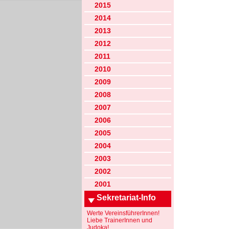
2015
2014
2013
2012
2011
2010
2009
2008
2007
2006
2005
2004
2003
2002
2001
Sekretariat-Info
Werte VereinsführerInnen!
Liebe TrainerInnen und
Judoka!