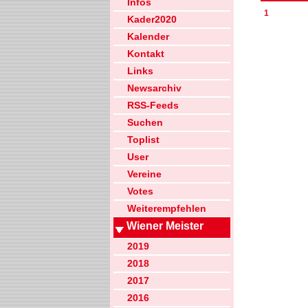
Infos
1
Kader2020
Kalender
Kontakt
Links
Newsarchiv
RSS-Feeds
Suchen
Toplist
User
Vereine
Votes
Weiterempfehlen
Wiener Meister
2019
2018
2017
2016