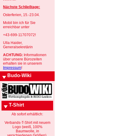
Nächste Schließtage:
Osterferien, 15.-23.04.
Mobil bin ich für Sie
erreichbar unter
+43-699-11707072!
Ulla Haider,
Generalsekretärin
ACHTUNG:
Informationen
über unsere Bürozeiten
erhalten sie in unserem
Impressum
!
Budo-Wiki
T-Shirt
Ab sofort erhältlich:
Verbands-T-Shirt mit neuem
Logo (weiß, 100%
Baumwolle, in
verschiedenen Größen).