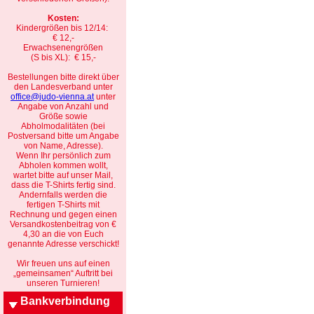
Kosten:
Kindergrößen bis 12/14:
€ 12,-
Erwachsenengrößen
(S bis XL): € 15,-
Bestellungen bitte direkt über
den Landesverband unter
office@judo-vienna.at
unter
Angabe von Anzahl und
Größe sowie
Abholmodalitäten (bei
Postversand bitte um Angabe
von Name, Adresse).
Wenn Ihr persönlich zum
Abholen kommen wollt,
wartet bitte auf unser Mail,
dass die T-Shirts fertig sind.
Andernfalls werden die
fertigen T-Shirts mit
Rechnung und gegen einen
Versandkostenbeitrag von €
4,30 an die von Euch
genannte Adresse verschickt!
Wir freuen uns auf einen
„gemeinsamen“ Auftritt bei
unseren Turnieren!
Bankverbindung