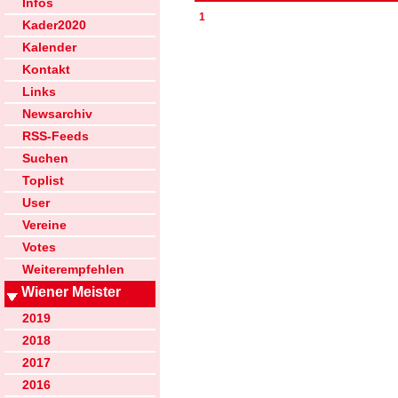
Infos
1
Kader2020
Kalender
Kontakt
Links
Newsarchiv
RSS-Feeds
Suchen
Toplist
User
Vereine
Votes
Weiterempfehlen
Wiener Meister
2019
2018
2017
2016